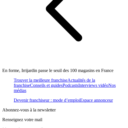
En forme, Irrijardin passe le seuil des 100 magasins en France
Trouver la meilleure franchise
Actualités de la
franchise
Conseils et guides
Podcasts
Interviews vidéo
Nos
médias
Devenir franchiseur : mode d’emploi
Espace annonceur
Abonnez-vous à la newsletter
Renseignez votre mail