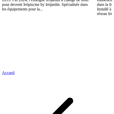
pour devenir Irripiscine by Irrijardin. Spécialisée dans
dans la fr
les équipements pour la...
Installé à
réseau Irri
Accueil