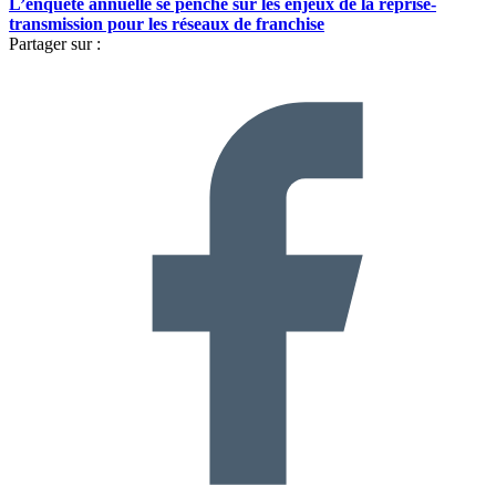
L’enquête annuelle se penche sur les enjeux de la reprise-
transmission pour les réseaux de franchise
Partager sur :