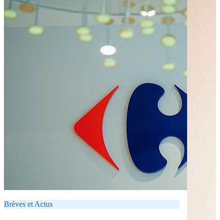
Brèves et Actus