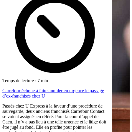
Temps de lecture : 7 min
Carrefour échoue à faire annuler en urgence le passage
d’ex-franchisés chez U
Passés chez U Express à la faveur d’une procédure de
sauvegarde, deux anciens franchisés Carrefour Contact
se voient assignés en référé. Pour la cour d’appel de
Caen, il n’y a pas lieu à une telle urgence et le litige doit
être jugé au fond. Elle en profite pour pointer les