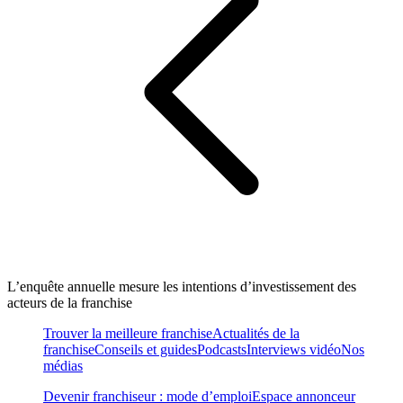
L’enquête annuelle mesure les intentions d’investissement des
acteurs de la franchise
Trouver la meilleure franchise
Actualités de la
franchise
Conseils et guides
Podcasts
Interviews vidéo
Nos
médias
Devenir franchiseur : mode d’emploi
Espace annonceur