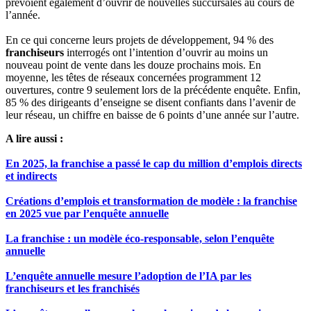
prévoient également d’ouvrir de nouvelles succursales au cours de
l’année.
En ce qui concerne leurs projets de développement, 94 % des
franchiseurs
interrogés ont l’intention d’ouvrir au moins un
nouveau point de vente dans les douze prochains mois. En
moyenne, les têtes de réseaux concernées programment 12
ouvertures, contre 9 seulement lors de la précédente enquête. Enfin,
85 % des dirigeants d’enseigne se disent confiants dans l’avenir de
leur réseau, un chiffre en baisse de 6 points d’une année sur l’autre.
A lire aussi :
En 2025, la franchise a passé le cap du million d’emplois directs
et indirects
Créations d’emplois et transformation de modèle : la franchise
en 2025 vue par l’enquête annuelle
La franchise : un modèle éco-responsable, selon l’enquête
annuelle
L’enquête annuelle mesure l’adoption de l’IA par les
franchiseurs et les franchisés