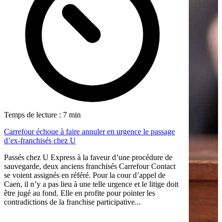
Temps de lecture : 7 min
Carrefour échoue à faire annuler en urgence le passage
d’ex-franchisés chez U
Passés chez U Express à la faveur d’une procédure de
sauvegarde, deux anciens franchisés Carrefour Contact
se voient assignés en référé. Pour la cour d’appel de
Caen, il n’y a pas lieu à une telle urgence et le litige doit
être jugé au fond. Elle en profite pour pointer les
contradictions de la franchise participative...