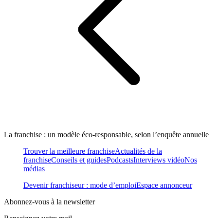
La franchise : un modèle éco-responsable, selon l’enquête annuelle
Trouver la meilleure franchise
Actualités de la
franchise
Conseils et guides
Podcasts
Interviews vidéo
Nos
médias
Devenir franchiseur : mode d’emploi
Espace annonceur
Abonnez-vous à la newsletter