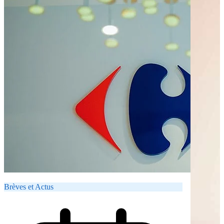
Brèves et Actus