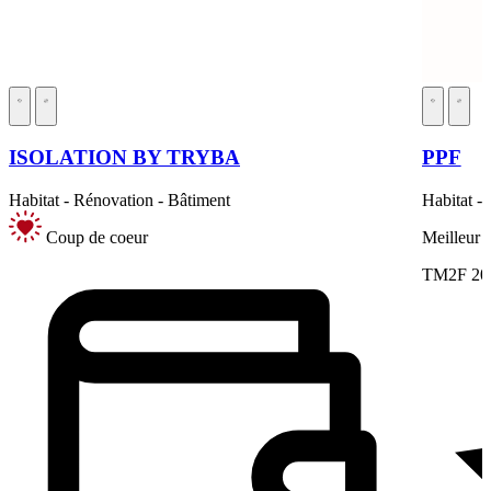
ISOLATION BY TRYBA
PPF
Habitat - Rénovation - Bâtiment
Habitat -
Coup de coeur
Meilleur 
TM2F 20