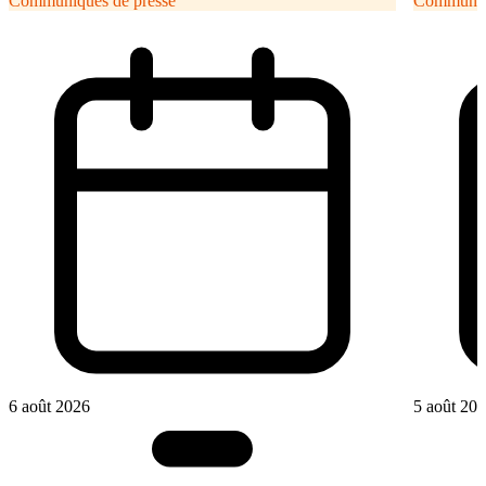
Communiqués de presse
Communiqu
6 août 2026
5 août 20