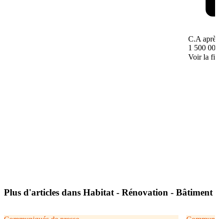
C.A après
1 500 000
Voir la fi
Plus d'articles dans Habitat - Rénovation - Bâtiment