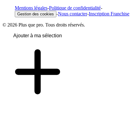
Mentions légales
-
Politique de confidentialité
-
-
Nous contacter
-
Inscription Franchise
Gestion des cookies
© 2026 Plus que pro. Tous droits réservés.
Ajouter à ma sélection