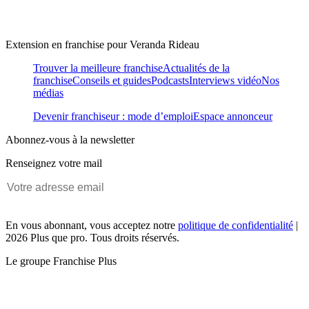
Extension en franchise pour Veranda Rideau
Trouver la meilleure franchise
Actualités de la
franchise
Conseils et guides
Podcasts
Interviews vidéo
Nos
médias
Devenir franchiseur : mode d’emploi
Espace annonceur
Abonnez-vous à la newsletter
Renseignez votre mail
En vous abonnant, vous acceptez notre
politique de confidentialité
|
2026 Plus que pro. Tous droits réservés.
Le groupe Franchise Plus