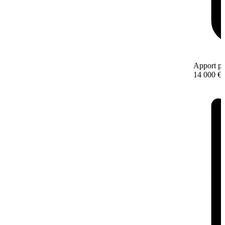
Apport pe
14 000 €