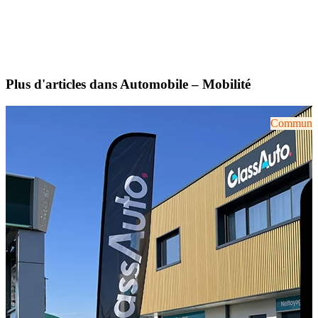
Plus d'articles dans Automobile – Mobilité
Communiqu