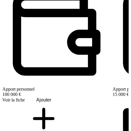
Apport personnel
Apport pe
100 000 €
15 000 €
Voir la fiche
Ajouter