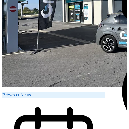
16 juillet
Brèves et Actus