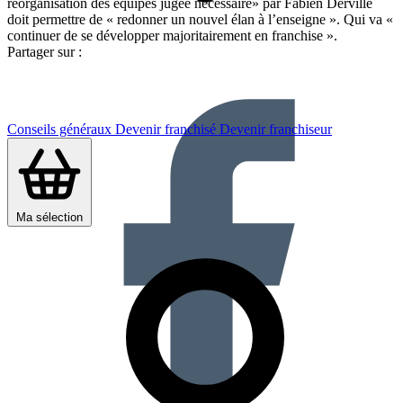
réorganisation des équipes jugée nécessaire» par Fabien Derville
doit permettre de « redonner un nouvel élan à l’enseigne ». Qui va «
continuer de se développer majoritairement en franchise ».
Partager sur :
Conseils généraux
Devenir franchisé
Devenir franchiseur
Ma sélection