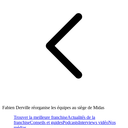
Fabien Derville réorganise les équipes au siège de Midas
Trouver la meilleure franchise
Actualités de la
franchise
Conseils et guides
Podcasts
Interviews vidéo
Nos
médias