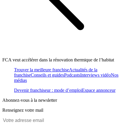
FCA veut accélérer dans la rénovation thermique de l’habitat
Trouver la meilleure franchise
Actualités de la
franchise
Conseils et guides
Podcasts
Interviews vidéo
Nos
médias
Devenir franchiseur : mode d’emploi
Espace annonceur
Abonnez-vous à la newsletter
Renseignez votre mail