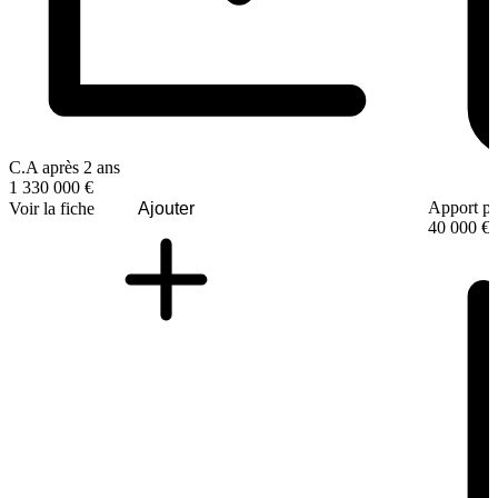
C.A après 2 ans
1 330 000 €
Apport pe
Voir la fiche
Ajouter
40 000 €