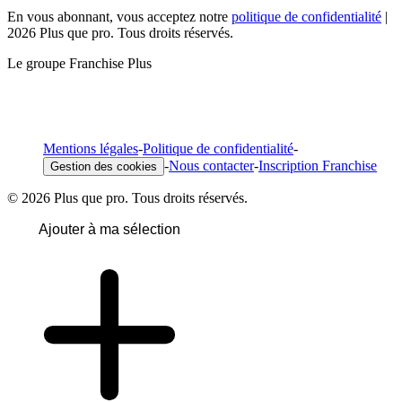
En vous abonnant, vous acceptez notre
politique de confidentialité
|
2026 Plus que pro. Tous droits réservés.
Le groupe Franchise Plus
Mentions légales
-
Politique de confidentialité
-
-
Nous contacter
-
Inscription Franchise
Gestion des cookies
© 2026 Plus que pro. Tous droits réservés.
Ajouter à ma sélection