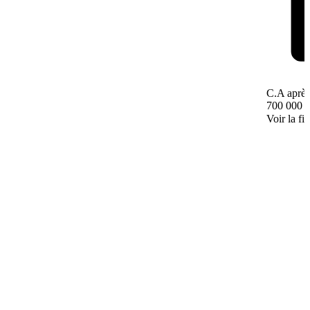
C.A après
700 000 
Voir la fi