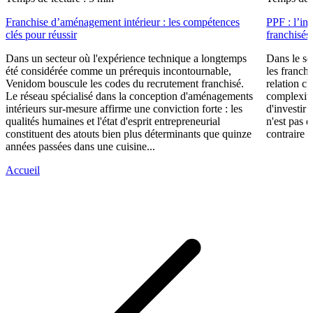
Franchise d’aménagement intérieur : les compétences
PPF : l’in
clés pour réussir
franchisés
Dans un secteur où l'expérience technique a longtemps
Dans le se
été considérée comme un prérequis incontournable,
les franch
Venidom bouscule les codes du recrutement franchisé.
relation cl
Le réseau spécialisé dans la conception d'aménagements
complexité
intérieurs sur-mesure affirme une conviction forte : les
d'investir 
qualités humaines et l'état d'esprit entrepreneurial
n'est pas 
constituent des atouts bien plus déterminants que quinze
contraire d
années passées dans une cuisine...
Accueil