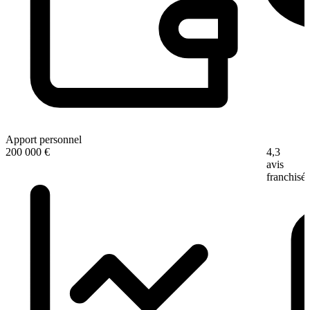
Apport personnel
4,3
200 000 €
avis
franchisé