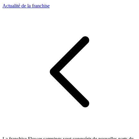
Actualité de la franchise
La franchise Flower campings veut conquérir de nouvelles parts de