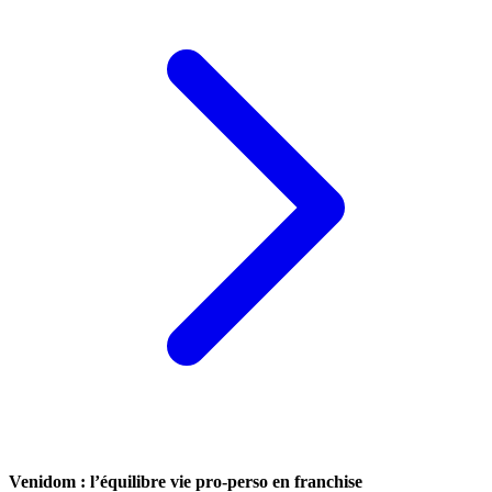
Venidom : l’équilibre vie pro-perso en franchise