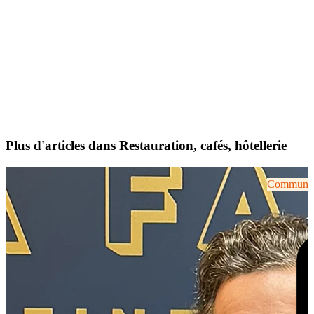
Plus d'articles dans Restauration, cafés, hôtellerie
Communiqu