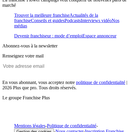
marché
Trouver la meilleure franchise
Actualités de la
franchise
Conseils et guides
Podcasts
Interviews vidéo
Nos
médias
Devenir franchiseur : mode d’emploi
Espace annonceur
Abonnez-vous à la newsletter
Renseignez votre mail
En vous abonnant, vous acceptez notre
politique de confidentialité
|
2026 Plus que pro. Tous droits réservés.
Le groupe Franchise Plus
Mentions légales
-
Politique de confidentialité
-
-
Nous contacter
-
Inscription Franchise
Gestion des cookies