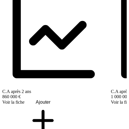
C.A après 2 ans
C.A après
860 000 €
1 000 000
Voir la fiche
Ajouter
Voir la fi