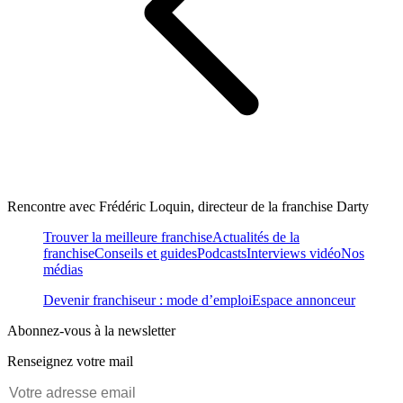
Rencontre avec Frédéric Loquin, directeur de la franchise Darty
Trouver la meilleure franchise
Actualités de la
franchise
Conseils et guides
Podcasts
Interviews vidéo
Nos
médias
Devenir franchiseur : mode d’emploi
Espace annonceur
Abonnez-vous à la newsletter
Renseignez votre mail