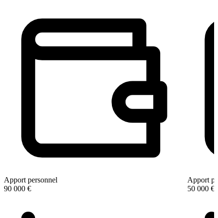
Apport personnel
Apport pe
90 000 €
50 000 €