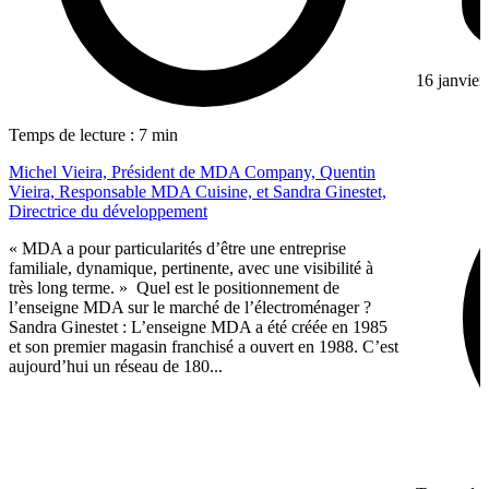
16 janvier
Temps de lecture : 7 min
Michel Vieira, Président de MDA Company, Quentin
Vieira, Responsable MDA Cuisine, et Sandra Ginestet,
Directrice du développement
« MDA a pour particularités d’être une entreprise
familiale, dynamique, pertinente, avec une visibilité à
très long terme. » Quel est le positionnement de
l’enseigne MDA sur le marché de l’électroménager ?
Sandra Ginestet : L’enseigne MDA a été créée en 1985
et son premier magasin franchisé a ouvert en 1988. C’est
aujourd’hui un réseau de 180...