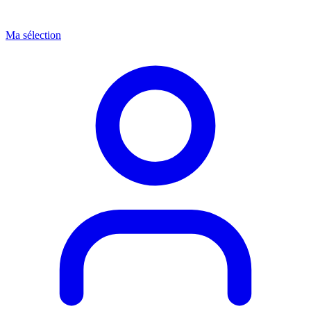
Ma sélection