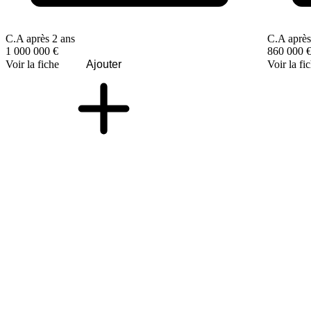
C.A après 2 ans
C.A après
1 000 000 €
860 000 
Voir la fiche
Ajouter
Voir la fi