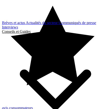
Brèves et actus
Actualités du secteur
Communiqués de presse
Interviews
Conseils et Guides
avis consommateurs