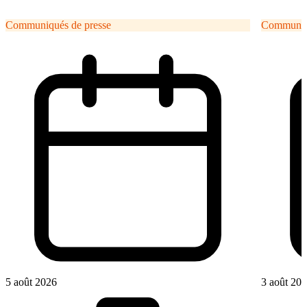
Communiqués de presse
Communiqu
5 août 2026
3 août 20