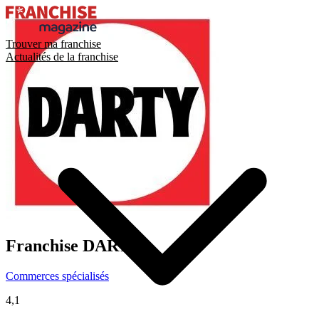
Trouver ma franchise
Actualités de la franchise
Franchise
DARTY
Commerces spécialisés
4,1