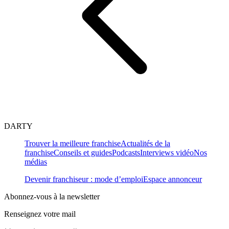
DARTY
Trouver la meilleure franchise
Actualités de la
franchise
Conseils et guides
Podcasts
Interviews vidéo
Nos
médias
Devenir franchiseur : mode d’emploi
Espace annonceur
Abonnez-vous à la newsletter
Renseignez votre mail