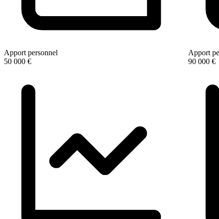
Apport personnel
Apport pe
50 000 €
90 000 €