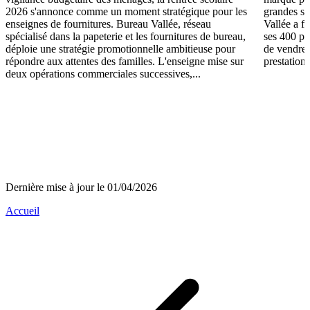
2026 s'annonce comme un moment stratégique pour les
grandes su
enseignes de fournitures. Bureau Vallée, réseau
Vallée a fa
spécialisé dans la papeterie et les fournitures de bureau,
ses 400 po
déploie une stratégie promotionnelle ambitieuse pour
de vendre 
répondre aux attentes des familles. L'enseigne mise sur
prestations
deux opérations commerciales successives,...
Dernière mise à jour le 01/04/2026
Accueil