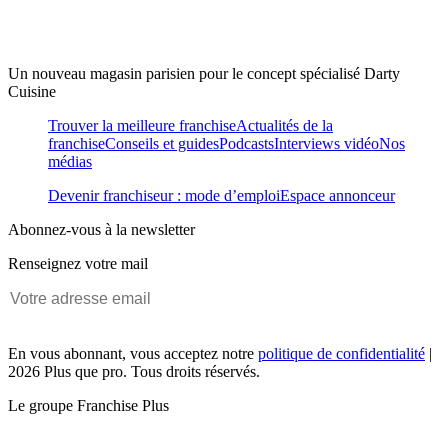
Un nouveau magasin parisien pour le concept spécialisé Darty
Cuisine
Trouver la meilleure franchise
Actualités de la
franchise
Conseils et guides
Podcasts
Interviews vidéo
Nos
médias
Devenir franchiseur : mode d’emploi
Espace annonceur
Abonnez-vous à la newsletter
Renseignez votre mail
En vous abonnant, vous acceptez notre
politique de confidentialité
|
2026 Plus que pro. Tous droits réservés.
Le groupe Franchise Plus