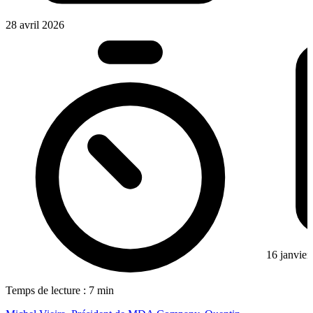
28 avril 2026
16 janvier
Temps de lecture : 7 min