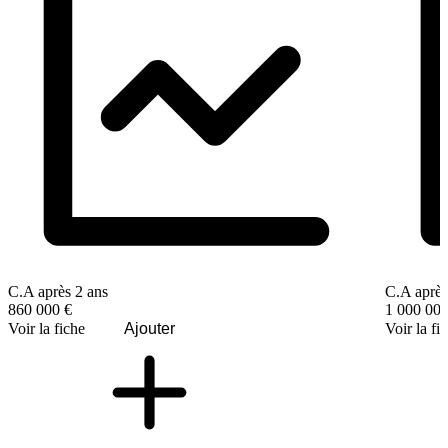
C.A après 2 ans
C.A après
860 000 €
1 000 000
Voir la fiche
Ajouter
Voir la fi