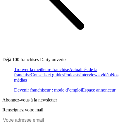
Déjà 100 franchises Darty ouvertes
Trouver la meilleure franchise
Actualités de la
franchise
Conseils et guides
Podcasts
Interviews vidéo
Nos
médias
Devenir franchiseur : mode d’emploi
Espace annonceur
Abonnez-vous à la newsletter
Renseignez votre mail