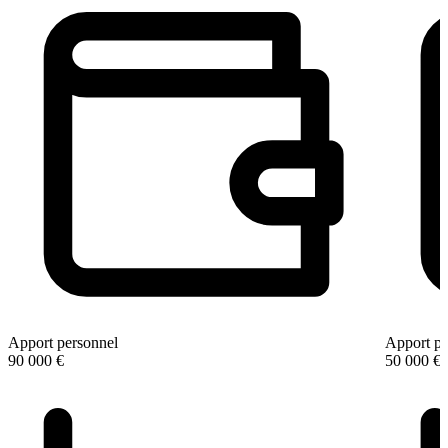
Apport personnel
Apport pe
90 000 €
50 000 €