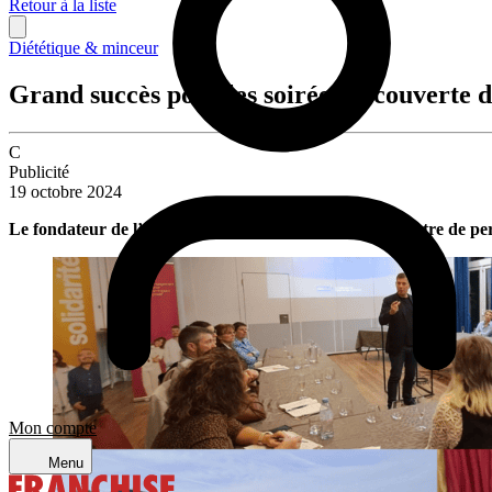
Retour à la liste
Diététique & minceur
Grand succès pour les soirées découverte d
C
Publicité
19 octobre 2024
Le fondateur de l’enseigne Dietplus est parti à la rencontre de p
Mon compte
Menu