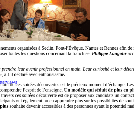
évènements organisées à Seclin, Pont-l’Évêque, Nantes et Rennes afin de 
oser toutes les questions concernant la franchise.
Philippe Langohr
acc
rendre leur avenir professionnel en main. Leur curiosité et leur déterm
»,
a-t-il déclaré avec enthousiasme.
nterviews
atout de ces soirées découvertes est le précieux moment d’échange. Les 
 comprendre l’esprit de l’enseigne.
Un modèle qui séduit de plus en pl
 à travers ces soirées découverte est de proposer aux candidats un conta
icipants ont également pu en apprendre plus sur les possibilités de souti
plus
souhaite devenir accessibles à des personnes ayant le potentiel mai