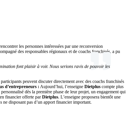
rencontrer les personnes intéressées par une reconversion
ompagné des responsables régionaux et de coachs franchisés, a pu
ination font plaisir à voir. Nous serions ravis de pouvoir les
participants peuvent discuter directement avec des coachs franchisés
us d’entrepreneurs :
Aujourd’hui, l’enseigne
Dietplus
compte plus
ct personnalisé dès la première phase de leur projet, un engagement qui
en financier offerte par
Dietplus
. L’enseigne proposera bientôt une
s ne disposant pas d’un apport financier important.