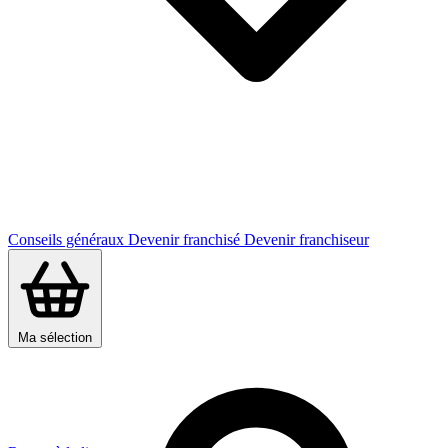
Conseils généraux
Devenir franchisé
Devenir franchiseur
Ma sélection