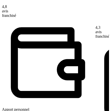
4,8
avis
franchisé
4,3
avis
franchisé
Apport personnel