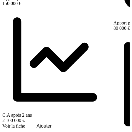
150 000 €
Apport pe
80 000 €
C.A après 2 ans
2 100 000 €
Voir la fiche
Ajouter