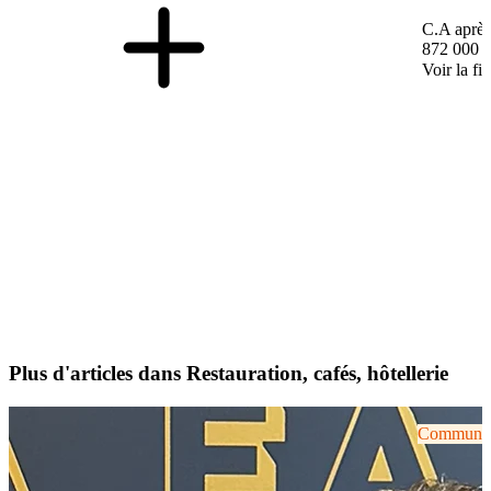
C.A après
872 000 
Voir la fi
Plus d'articles dans Restauration, cafés, hôtellerie
Communiqu