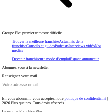
Groupe Flo: premier trimestre difficile
Trouver la meilleure franchise
Actualités de la
franchise
Conseils et guides
Podcasts
Interviews vidéo
Nos
médias
Devenir franchiseur : mode d’emploi
Espace annonceur
Abonnez-vous à la newsletter
Renseignez votre mail
En vous abonnant, vous acceptez notre
politique de confidentialité
|
2026 Plus que pro. Tous droits réservés.
Le groupe Franchise Plus