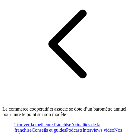
Le commerce coopératif et associé se dote d’un baromètre annuel
pour faire le point sur son modèle
Trouver la meilleure franchise
Actualités de la
franchise
Conseils et guides
Podcasts
Interviews vidéo
Nos