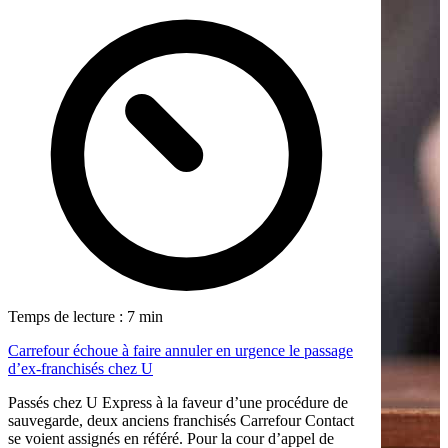
Temps de lecture : 7 min
Carrefour échoue à faire annuler en urgence le passage
d’ex-franchisés chez U
Passés chez U Express à la faveur d’une procédure de
sauvegarde, deux anciens franchisés Carrefour Contact
se voient assignés en référé. Pour la cour d’appel de