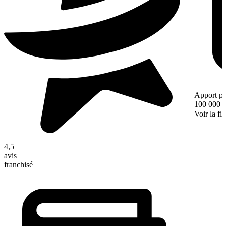
Apport pe
100 000 
Voir la fi
4,5
avis
franchisé