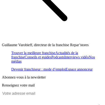
Guillaume Varobieff, directeur de la franchise Repar’stores
Trouver la meilleure franchise
Actualités de la
franchise
Conseils et guides
Podcasts
Interviews vidéo
Nos
médias
Devenir franchiseur : mode d’emploi
Espace annonceur
Abonnez-vous à la newsletter
Renseignez votre mail