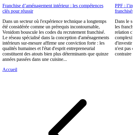
Franchise d’aménagement intérieur : les compétences
PPF : l’in
clés pour réussir
franchisés
Dans un secteur où l'expérience technique a longtemps
Dans le se
été considérée comme un prérequis incontournable,
les franch
Venidom bouscule les codes du recrutement franchisé.
relation cl
Le réseau spécialisé dans la conception d'aménagements
complexité
intérieurs sur-mesure affirme une conviction forte : les
d'investir 
qualités humaines et l'état d'esprit entrepreneurial
n'est pas 
constituent des atouts bien plus déterminants que quinze
contraire d
années passées dans une cuisine...
Accueil