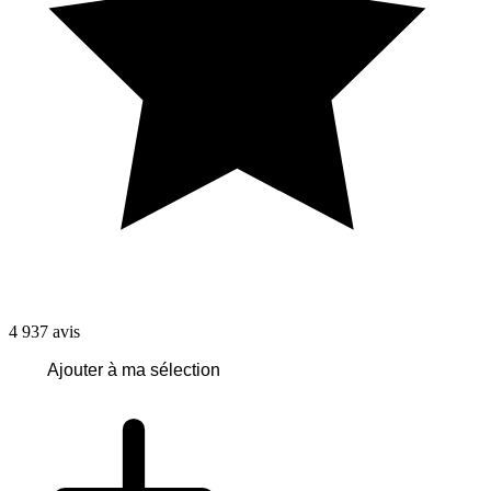
4 937
avis
Ajouter à ma sélection