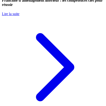
Franchise d’aménagement intérieur : les compétences clés pour
réussir
Lire la suite