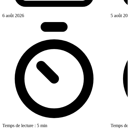
6 août 2026
5 août 20
Temps de lecture : 5 min
Temps de l