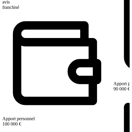
avis
franchisé
Apport pe
90 000 €
Apport personnel
100 000 €