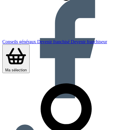
Conseils généraux
Devenir franchisé
Devenir franchiseur
Ma sélection