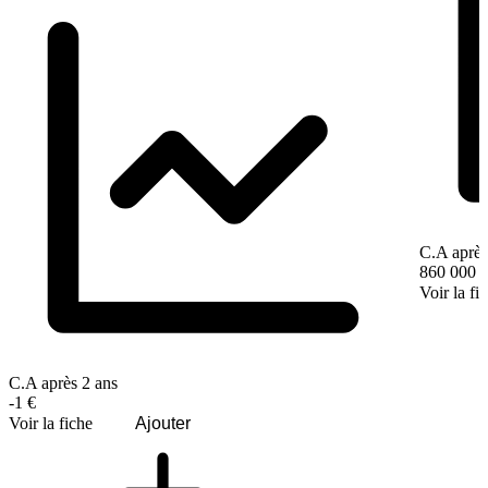
C.A après
860 000 
Voir la fi
C.A après 2 ans
-1 €
Voir la fiche
Ajouter