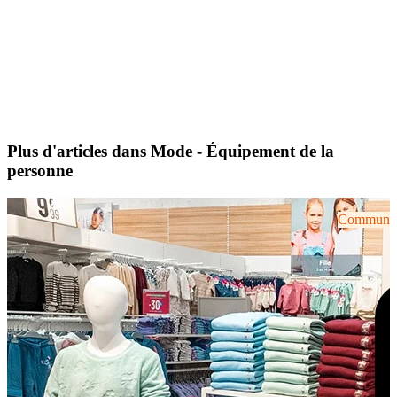
Plus d'articles dans Mode - Équipement de la
personne
Communiqu