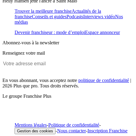
Helly Hansen jette l'ancre à Saint Malo
Trouver la meilleure franchise
Actualités de la
franchise
Conseils et guides
Podcasts
Interviews vidéo
Nos
médias
Devenir franchiseur : mode d’emploi
Espace annonceur
Abonnez-vous à la newsletter
Renseignez votre mail
En vous abonnant, vous acceptez notre
politique de confidentialité
|
2026 Plus que pro. Tous droits réservés.
Le groupe Franchise Plus
Mentions légales
-
Politique de confidentialité
-
-
Nous contacter
-
Inscription Franchise
Gestion des cookies