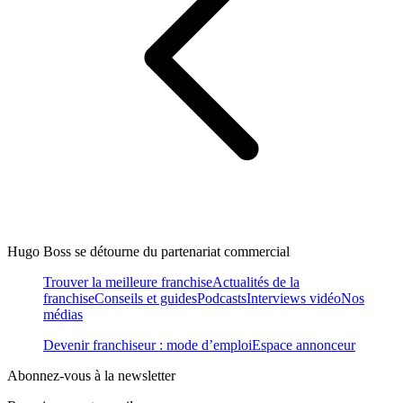
Hugo Boss se détourne du partenariat commercial
Trouver la meilleure franchise
Actualités de la
franchise
Conseils et guides
Podcasts
Interviews vidéo
Nos
médias
Devenir franchiseur : mode d’emploi
Espace annonceur
Abonnez-vous à la newsletter