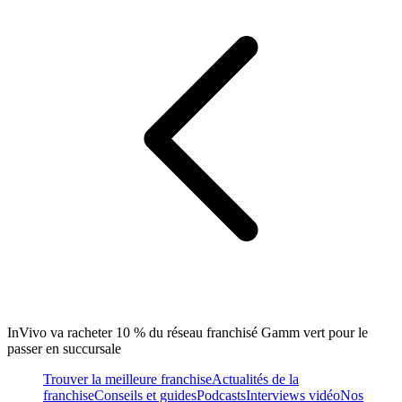
InVivo va racheter 10 % du réseau franchisé Gamm vert pour le
passer en succursale
Trouver la meilleure franchise
Actualités de la
franchise
Conseils et guides
Podcasts
Interviews vidéo
Nos