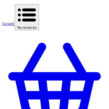
Accueil
Ma recherche