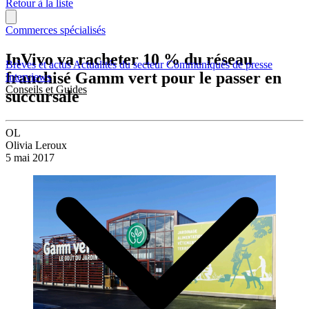
Retour à la liste
Commerces spécialisés
InVivo va racheter 10 % du réseau
Brèves et actus
Actualités du secteur
Communiqués de presse
franchisé Gamm vert pour le passer en
Interviews
Conseils et Guides
succursale
OL
Olivia Leroux
5 mai 2017