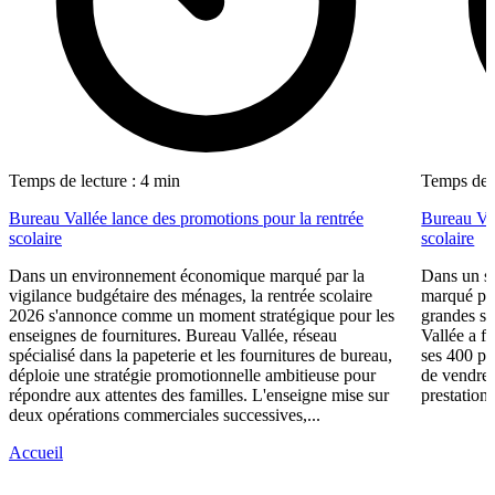
Temps de lecture : 4 min
Temps de l
Bureau Vallée lance des promotions pour la rentrée
Bureau Val
scolaire
scolaire
Dans un environnement économique marqué par la
Dans un se
vigilance budgétaire des ménages, la rentrée scolaire
marqué par
2026 s'annonce comme un moment stratégique pour les
grandes su
enseignes de fournitures. Bureau Vallée, réseau
Vallée a fa
spécialisé dans la papeterie et les fournitures de bureau,
ses 400 po
déploie une stratégie promotionnelle ambitieuse pour
de vendre 
répondre aux attentes des familles. L'enseigne mise sur
prestations
deux opérations commerciales successives,...
Accueil