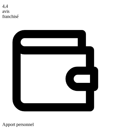
4,4
avis
franchisé
Apport personnel