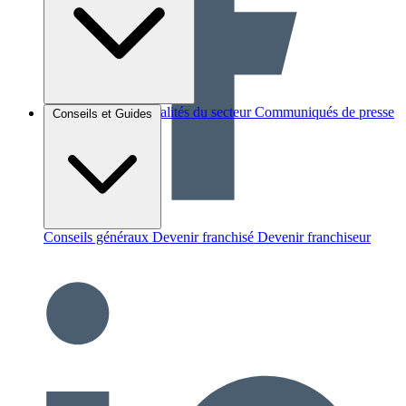
Brèves et actus
Actualités du secteur
Communiqués de presse
Conseils et Guides
Interviews
Conseils généraux
Devenir franchisé
Devenir franchiseur