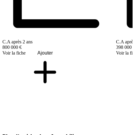
C.A après 2 ans
C.A après
800 000 €
398 000 
Voir la fiche
Ajouter
Voir la fi