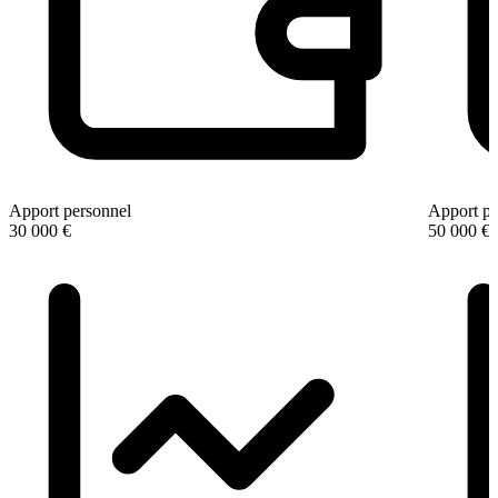
Apport personnel
Apport pe
30 000 €
50 000 €