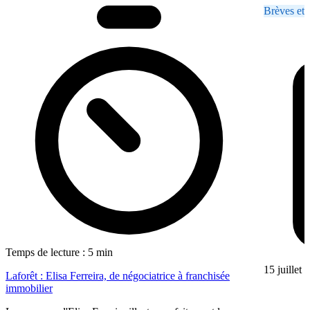
Brèves et 
Temps de lecture : 5 min
15 juillet
Laforêt : Elisa Ferreira, de négociatrice à franchisée
immobilier