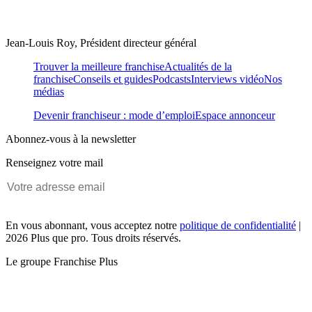
Jean-Louis Roy, Président directeur général
Trouver la meilleure franchise
Actualités de la
franchise
Conseils et guides
Podcasts
Interviews vidéo
Nos
médias
Devenir franchiseur : mode d’emploi
Espace annonceur
Abonnez-vous à la newsletter
Renseignez votre mail
En vous abonnant, vous acceptez notre
politique de confidentialité
|
2026 Plus que pro. Tous droits réservés.
Le groupe Franchise Plus