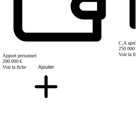
C.A après
250 000 
Voir la fi
Apport personnel
200 000 €
Voir la fiche
Ajouter