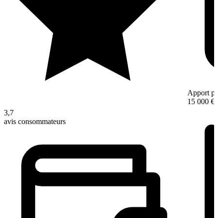
Apport pe
15 000 €
3,7
avis consommateurs