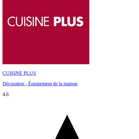
CUISINE PLUS
Décoration - Équipement de la maison
4,6