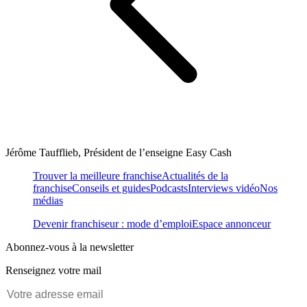
Jérôme Taufflieb, Président de l’enseigne Easy Cash
Trouver la meilleure franchise
Actualités de la
franchise
Conseils et guides
Podcasts
Interviews vidéo
Nos
médias
Devenir franchiseur : mode d’emploi
Espace annonceur
Abonnez-vous à la newsletter
Renseignez votre mail