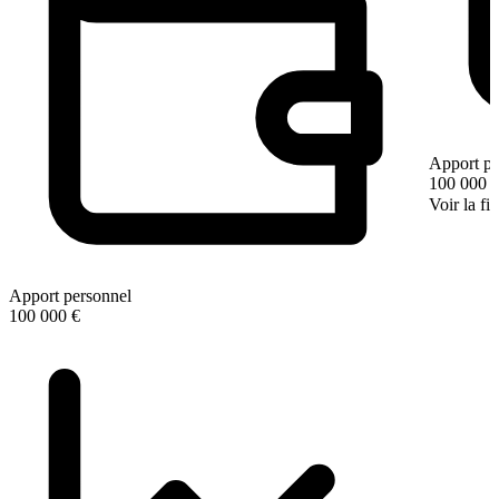
Apport pe
100 000 
Voir la fi
Apport personnel
100 000 €