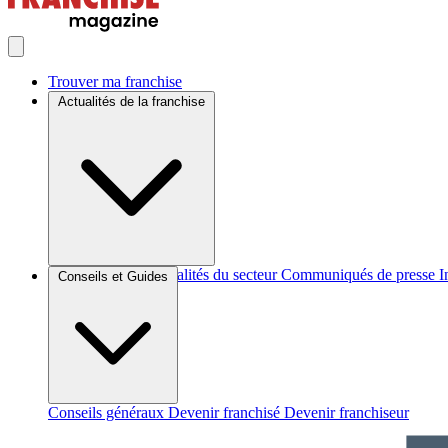
Trouver ma franchise
Actualités de la franchise
Brèves et actus
Actualités du secteur
Communiqués de presse
I
Conseils et Guides
Conseils généraux
Devenir franchisé
Devenir franchiseur