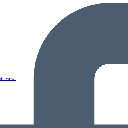
nterviews