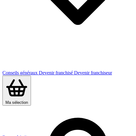
Conseils généraux
Devenir franchisé
Devenir franchiseur
Ma sélection