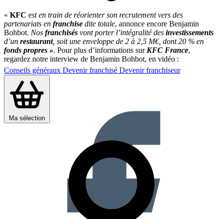
«
KFC
e
st en train de réorienter son recrutement vers des
partenariats en
franchise
dite totale
, annonce encore Benjamin
Bohbot.
Nos
franchisés
vont porter l’intégralité des
investissements
d’un
restaurant
, soit une enveloppe de 2 à 2,5 M€, dont 20 % en
fonds propres »
. Pour plus d’informations sur
KFC France
,
regardez notre interview de Benjamin Bohbot, en vidéo :
Conseils généraux
Devenir franchisé
Devenir franchiseur
Partager sur :
Ma sélection