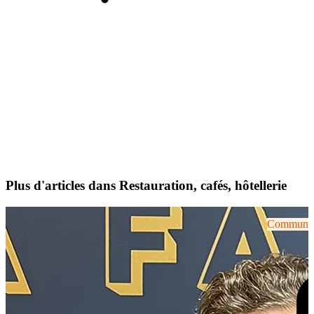
Plus d'articles dans Restauration, cafés, hôtellerie
Communiqu