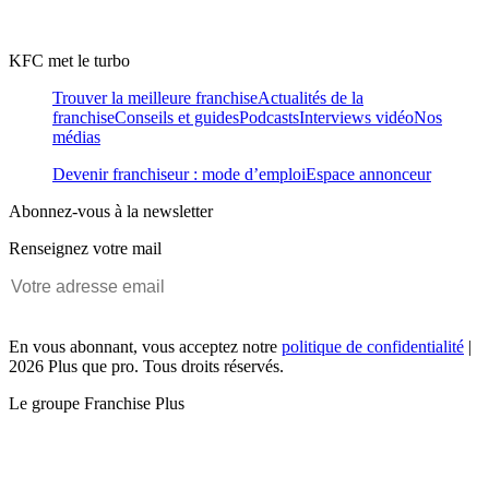
KFC met le turbo
Trouver la meilleure franchise
Actualités de la
franchise
Conseils et guides
Podcasts
Interviews vidéo
Nos
médias
Devenir franchiseur : mode d’emploi
Espace annonceur
Abonnez-vous à la newsletter
Renseignez votre mail
En vous abonnant, vous acceptez notre
politique de confidentialité
|
2026 Plus que pro. Tous droits réservés.
Le groupe Franchise Plus