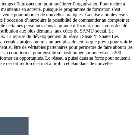
 temps d’introspection pour améliorer l’organisation Pour mettre à
re maintenus en activité, puisque le programme de formation s’est
 vente pour amorcer de nouvelles pratiques. La crise a bouleversé la
té l’occasion d’introduire la possibilité de commander au comptoir et
pité certaines personnes dans la grande difficulté, nous avons décidé
 distribution aux plus démunis, aux côtés du SAMU social. Le
urs. La reprise du développement du réseau Steak ‘n Shake Les
x, certains projets ont mis un peu plus de temps que prévu pour voir le
t su être de véritables partenaires pour permettre de faire aboutir les
s à court terme, pour ensuite se positionner sur une visée à 200
sformer en opportunités. Le réseau a puisé dans sa force pour soutenir
ke ressort renforcé et met à profit cet élan dans de nouvelles