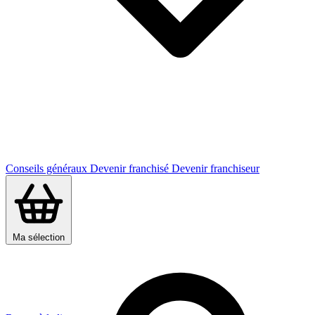
Conseils généraux
Devenir franchisé
Devenir franchiseur
Ma sélection