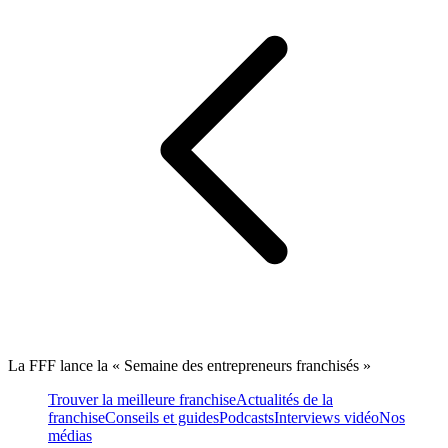
La FFF lance la « Semaine des entrepreneurs franchisés »
Trouver la meilleure franchise
Actualités de la
franchise
Conseils et guides
Podcasts
Interviews vidéo
Nos
médias