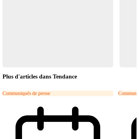
Plus d'articles dans Tendance
Communiqués de presse
Communiqu