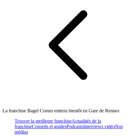
La franchise Bagel Corner entrera bientôt en Gare de Rennes
Trouver la meilleure franchise
Actualités de la
franchise
Conseils et guides
Podcasts
Interviews vidéo
Nos
médias