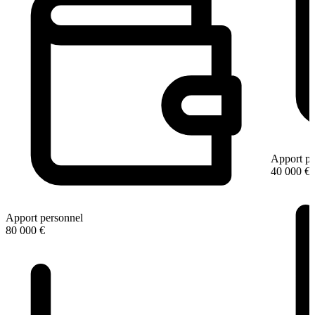
Apport pe
40 000 €
Apport personnel
80 000 €