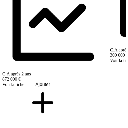
C.A après
300 000 
Voir la fi
C.A après 2 ans
872 000 €
Voir la fiche
Ajouter