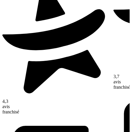
3,7
avis
franchisé
4,3
avis
franchisé