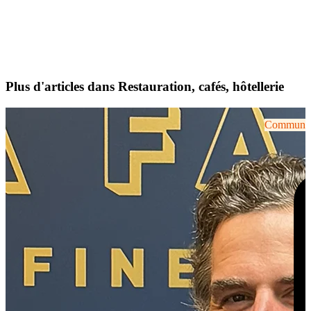
Plus d'articles dans Restauration, cafés, hôtellerie
Communiqu