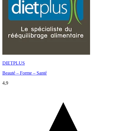
DIETPLUS
Beauté – Forme – Santé
4,9