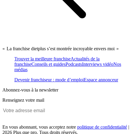
« La franchise dietplus s’est montrée incroyable envers moi »
Trouver la meilleure franchise
Actualités de la
franchise
Conseils et guides
Podcasts
Interviews vidéo
Nos
médias
Devenir franchiseur : mode d’emploi
Espace annonceur
Abonnez-vous à la newsletter
Renseignez votre mail
En vous abonnant, vous acceptez notre
politique de confidentialité
|
2026 Plus que pro. Tous droits réservés.