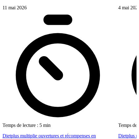
11 mai 2026
4 mai 202
Temps de lecture : 5 min
Temps de l
Dietplus multiplie ouvertures et récompenses en
Dietplus 