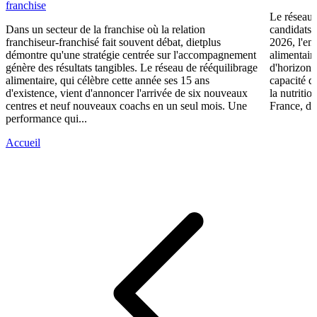
franchise
Le réseau 
Dans un secteur de la franchise où la relation
candidats 
franchiseur-franchisé fait souvent débat, dietplus
2026, l'en
démontre qu'une stratégie centrée sur l'accompagnement
alimentair
génère des résultats tangibles. Le réseau de rééquilibrage
d'horizons 
alimentaire, qui célèbre cette année ses 15 ans
capacité d
d'existence, vient d'annoncer l'arrivée de six nouveaux
la nutriti
centres et neuf nouveaux coachs en un seul mois. Une
France, die
performance qui...
Accueil