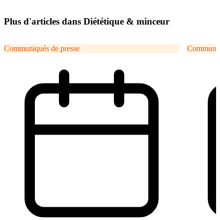
Plus d'articles dans Diététique & minceur
Communiqués de presse
Communiqu