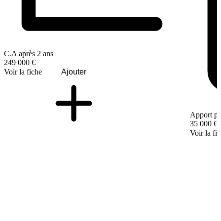
C.A après 2 ans
249 000 €
Voir la fiche
Ajouter
Apport pe
35 000 €
Voir la fi