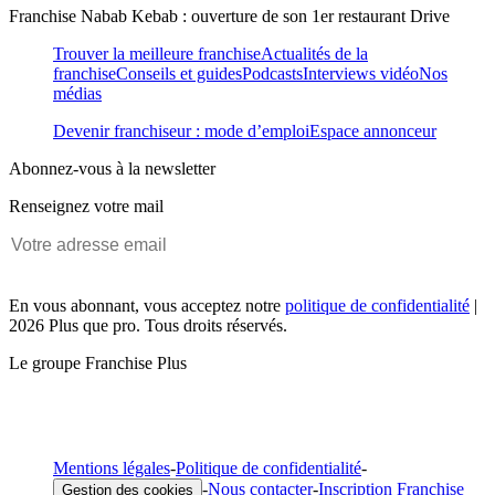
Franchise Nabab Kebab : ouverture de son 1er restaurant Drive
Trouver la meilleure franchise
Actualités de la
franchise
Conseils et guides
Podcasts
Interviews vidéo
Nos
médias
Devenir franchiseur : mode d’emploi
Espace annonceur
Abonnez-vous à la newsletter
Renseignez votre mail
En vous abonnant, vous acceptez notre
politique de confidentialité
|
2026 Plus que pro. Tous droits réservés.
Le groupe Franchise Plus
Mentions légales
-
Politique de confidentialité
-
-
Nous contacter
-
Inscription Franchise
Gestion des cookies