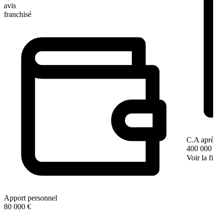
avis
franchisé
C.A après
400 000 
Voir la fi
Apport personnel
80 000 €