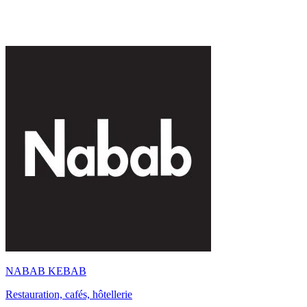
NABAB KEBAB
Restauration, cafés, hôtellerie