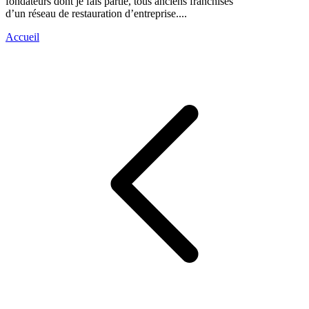
fondateurs dont je fais partie, tous anciens franchisés
d’un réseau de restauration d’entreprise....
Accueil