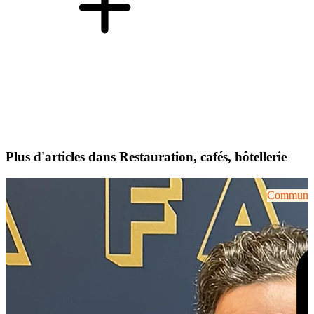
Plus d'articles dans Restauration, cafés, hôtellerie
Communiqu