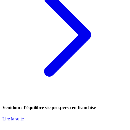
Venidom : l’équilibre vie pro-perso en franchise
Lire la suite