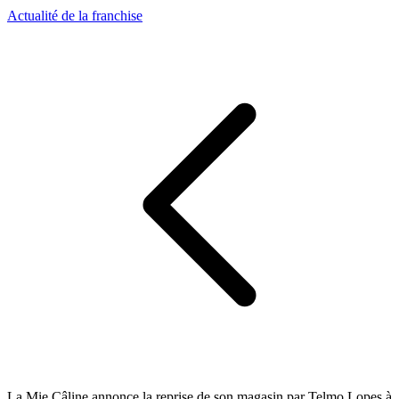
Actualité de la franchise
La Mie Câline annonce la reprise de son magasin par Telmo Lopes à