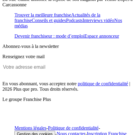
Carcassonne
Trouver la meilleure franchise
Actualités de la
franchise
Conseils et guides
Podcasts
Interviews vidéo
Nos
médias
Devenir franchiseur : mode d’emploi
Espace annonceur
Abonnez-vous à la newsletter
Renseignez votre mail
En vous abonnant, vous acceptez notre
politique de confidentialité
|
2026 Plus que pro. Tous droits réservés.
Le groupe Franchise Plus
Mentions légales
-
Politique de confidentialité
-
-
Nous contacter
-
Inscription Franchise
Gestion des cookies