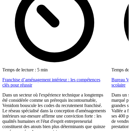
Temps de lecture : 5 min
Temps de l
Franchise d’aménagement intérieur : les compétences
Bureau Val
clés pour réussir
scolaire
Dans un secteur où l'expérience technique a longtemps
Dans un se
été considérée comme un prérequis incontournable,
marqué par
Venidom bouscule les codes du recrutement franchisé.
grandes su
Le réseau spécialisé dans la conception d'aménagements
Vallée a fa
intérieurs sur-mesure affirme une conviction forte : les
ses 400 po
qualités humaines et l'état d'esprit entrepreneurial
de vendre 
constituent des atouts bien plus déterminants que quinze
prestations