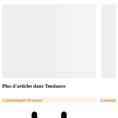
Plus d'articles dans Tendance
Communiqués de presse
Communiqu