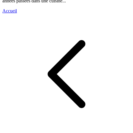
années passées dans une cuisine...
Accueil