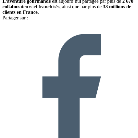
L’aventure gourmande
est aujourd’hui partagée par plus de
2 670
collaborateurs et franchisés
, ainsi que par plus de
38 millions de
clients en France.
Partager sur :