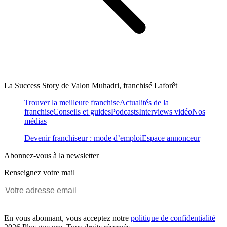
La Success Story de Valon Muhadri, franchisé Laforêt
Trouver la meilleure franchise
Actualités de la
franchise
Conseils et guides
Podcasts
Interviews vidéo
Nos
médias
Devenir franchiseur : mode d’emploi
Espace annonceur
Abonnez-vous à la newsletter
Renseignez votre mail
En vous abonnant, vous acceptez notre
politique de confidentialité
|