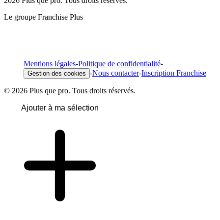
2026 Plus que pro. Tous droits réservés.
Le groupe Franchise Plus
Mentions légales
-
Politique de confidentialité
-
-
Nous contacter
-
Inscription Franchise
Gestion des cookies
© 2026 Plus que pro. Tous droits réservés.
Ajouter à ma sélection