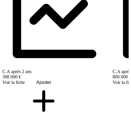
C.A après 2 ans
C.A après
398 000 €
800 000 
Voir la fiche
Ajouter
Voir la fi