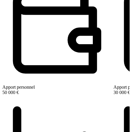
Apport personnel
Apport pe
50 000 €
30 000 €