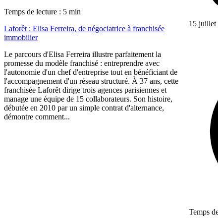
Temps de lecture : 5 min
15 juillet
Laforêt : Elisa Ferreira, de négociatrice à franchisée
immobilier
Le parcours d'Elisa Ferreira illustre parfaitement la
promesse du modèle franchisé : entreprendre avec
l'autonomie d'un chef d'entreprise tout en bénéficiant de
l'accompagnement d'un réseau structuré. À 37 ans, cette
franchisée Laforêt dirige trois agences parisiennes et
manage une équipe de 15 collaborateurs. Son histoire,
débutée en 2010 par un simple contrat d'alternance,
démontre comment...
Temps de l