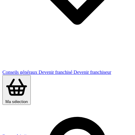
Conseils généraux
Devenir franchisé
Devenir franchiseur
Ma sélection