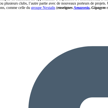
n ou plusieurs clubs, l’autre partie avec de nouveaux porteurs de proje
tions, comme celle du
groupe Nextalis
(
enseignes
Amazonia
,
Gigagym
e