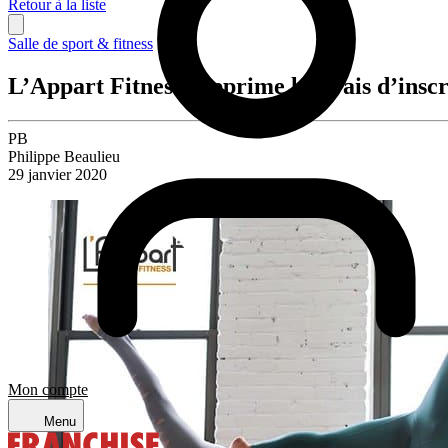
Retour à la liste
Salle de sport & fitness
L’Appart Fitness supprime les frais d’inscr
PB
Philippe Beaulieu
29 janvier 2020
Mon compte
Menu