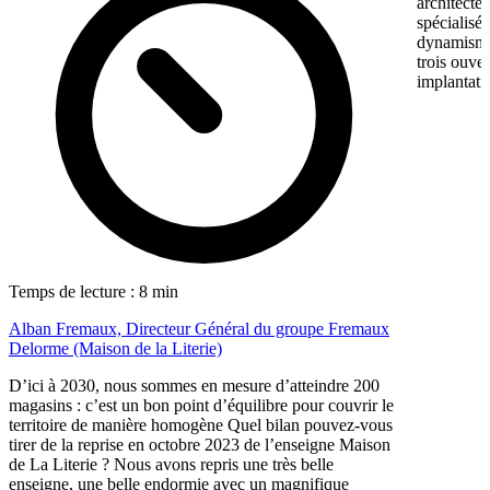
architectes
spécialisé
dynamisme 
trois ouve
implantati
Temps de lecture : 8 min
Alban Fremaux, Directeur Général du groupe Fremaux
Delorme (Maison de la Literie)
D’ici à 2030, nous sommes en mesure d’atteindre 200
magasins : c’est un bon point d’équilibre pour couvrir le
territoire de manière homogène Quel bilan pouvez-vous
tirer de la reprise en octobre 2023 de l’enseigne Maison
de La Literie ? Nous avons repris une très belle
enseigne, une belle endormie avec un magnifique