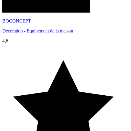
BOCONCEPT
Décoration - Équipement de la maison
4,6