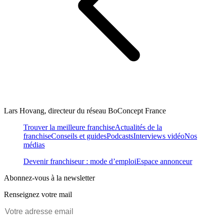
Lars Hovang, directeur du réseau BoConcept France
Trouver la meilleure franchise
Actualités de la
franchise
Conseils et guides
Podcasts
Interviews vidéo
Nos
médias
Devenir franchiseur : mode d’emploi
Espace annonceur
Abonnez-vous à la newsletter
Renseignez votre mail