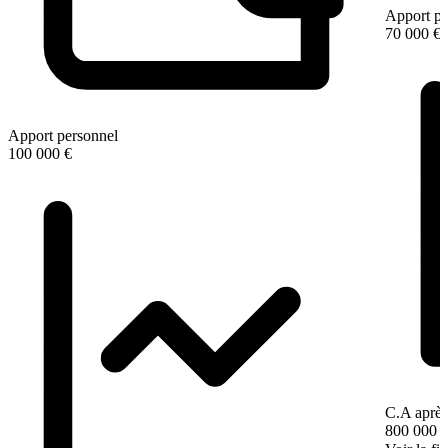
Apport pe
70 000 €
Apport personnel
100 000 €
C.A après
800 000 