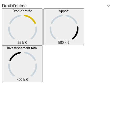
Droit d'entrée
Apport
25 k
€
500 k
€
Investissement total
400 k
€