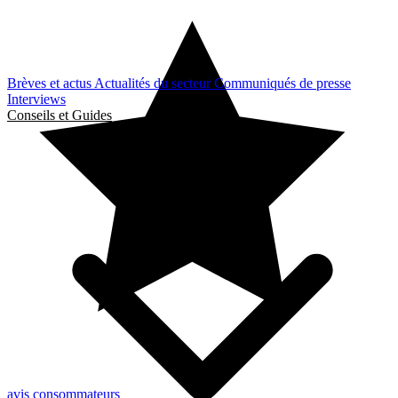
Brèves et actus
Actualités du secteur
Communiqués de presse
Interviews
Conseils et Guides
avis consommateurs