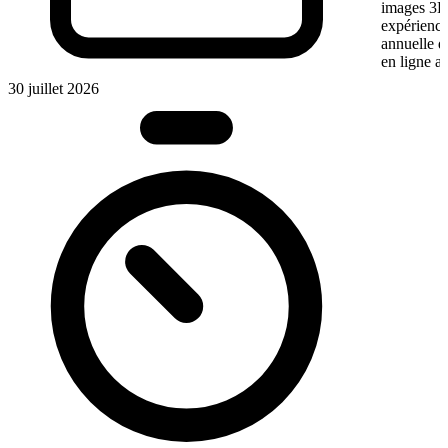
images 3D 
expérience
annuelle 
en ligne a
30 juillet 2026