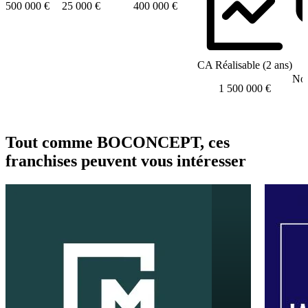
500 000 €
25 000 €
400 000 €
CA Réalisable (2 ans)
Nom
1 500 000 €
Tout comme BOCONCEPT, ces
franchises peuvent vous intéresser