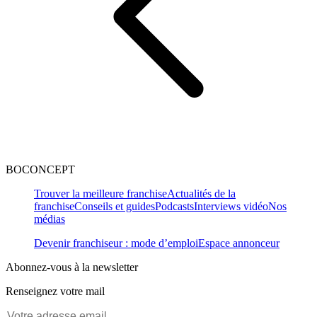
BOCONCEPT
Trouver la meilleure franchise
Actualités de la
franchise
Conseils et guides
Podcasts
Interviews vidéo
Nos
médias
Devenir franchiseur : mode d’emploi
Espace annonceur
Abonnez-vous à la newsletter
Renseignez votre mail