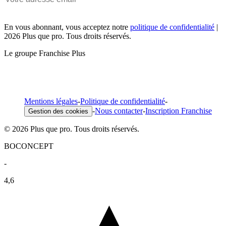
En vous abonnant, vous acceptez notre
politique de confidentialité
|
2026 Plus que pro. Tous droits réservés.
Le groupe Franchise Plus
Mentions légales
-
Politique de confidentialité
-
-
Nous contacter
-
Inscription Franchise
Gestion des cookies
© 2026 Plus que pro. Tous droits réservés.
BOCONCEPT
-
4,6