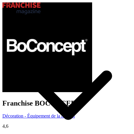
Trouver ma franchise
Actualités de la franchise
Franchise
BOCONCEPT
Décoration - Équipement de la maison
4,6