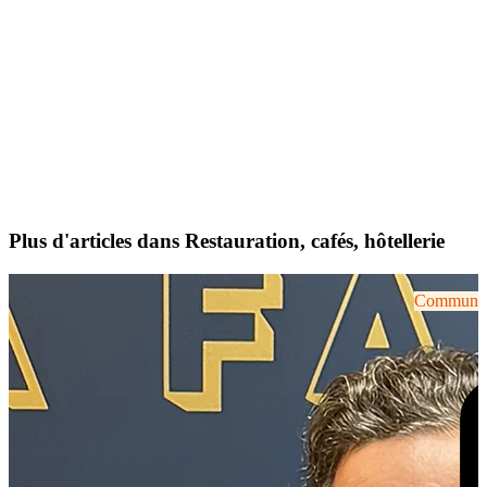
Plus d'articles dans Restauration, cafés, hôtellerie
Communiqu