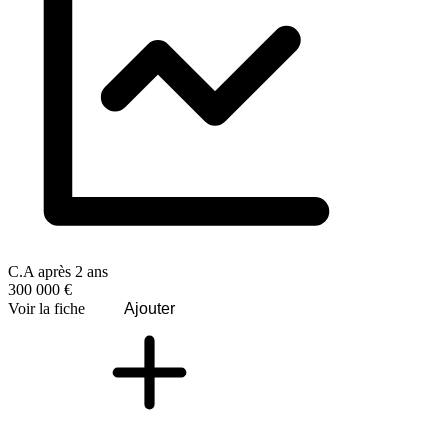
C.A après 2 ans
300 000 €
Voir la fiche
Ajouter