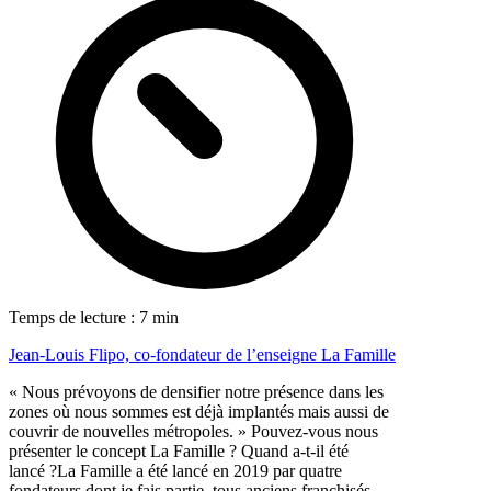
Temps de lecture : 7 min
Jean-Louis Flipo, co-fondateur de l’enseigne La Famille
« Nous prévoyons de densifier notre présence dans les
zones où nous sommes est déjà implantés mais aussi de
couvrir de nouvelles métropoles. » Pouvez-vous nous
présenter le concept La Famille ? Quand a-t-il été
lancé ?La Famille a été lancé en 2019 par quatre
fondateurs dont je fais partie, tous anciens franchisés