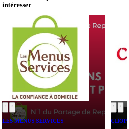
intéresser
LES MENUS SERVICES
CHOPS