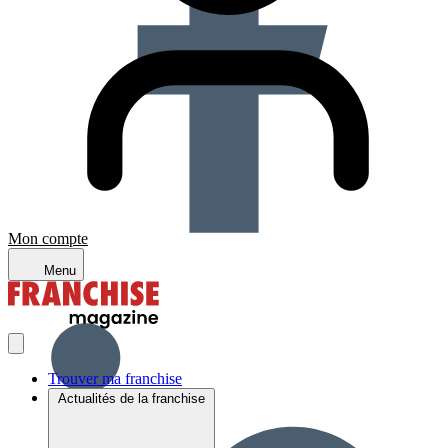
Mon compte
Menu
Trouver ma franchise
Actualités de la franchise