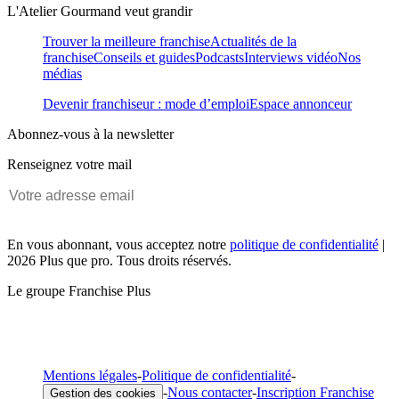
L'Atelier Gourmand veut grandir
Trouver la meilleure franchise
Actualités de la
franchise
Conseils et guides
Podcasts
Interviews vidéo
Nos
médias
Devenir franchiseur : mode d’emploi
Espace annonceur
Abonnez-vous à la newsletter
Renseignez votre mail
En vous abonnant, vous acceptez notre
politique de confidentialité
|
2026 Plus que pro. Tous droits réservés.
Le groupe Franchise Plus
Mentions légales
-
Politique de confidentialité
-
-
Nous contacter
-
Inscription Franchise
Gestion des cookies