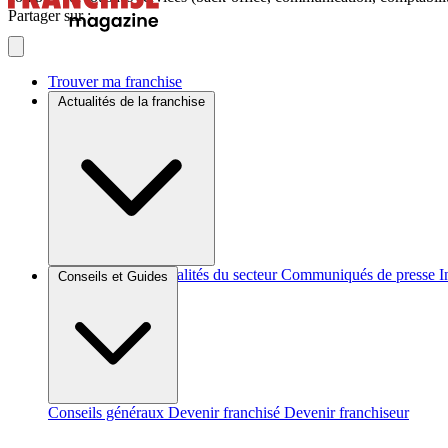
Partager sur :
Trouver ma franchise
Actualités de la franchise
Brèves et actus
Actualités du secteur
Communiqués de presse
I
Conseils et Guides
Conseils généraux
Devenir franchisé
Devenir franchiseur