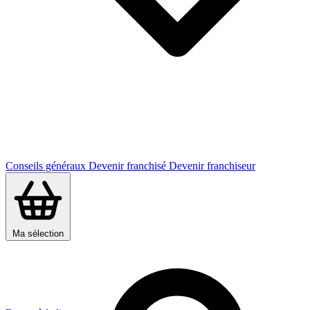
Conseils généraux
Devenir franchisé
Devenir franchiseur
Ma sélection