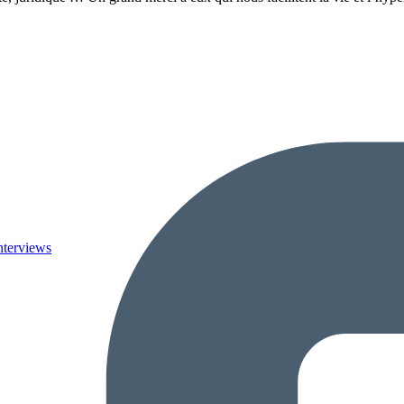
nterviews