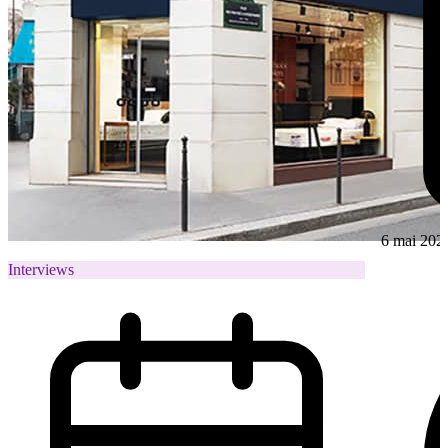
6 mai 202
Interviews