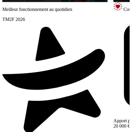
Meilleur fonctionnement au quotidien
Coup
TM2F 2026
Apport pe
20 000 €