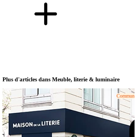
Plus d'articles dans Meuble, literie & luminaire
Communiqu