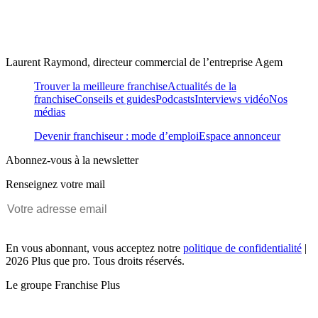
Laurent Raymond, directeur commercial de l’entreprise Agem
Trouver la meilleure franchise
Actualités de la
franchise
Conseils et guides
Podcasts
Interviews vidéo
Nos
médias
Devenir franchiseur : mode d’emploi
Espace annonceur
Abonnez-vous à la newsletter
Renseignez votre mail
En vous abonnant, vous acceptez notre
politique de confidentialité
|
2026 Plus que pro. Tous droits réservés.
Le groupe Franchise Plus