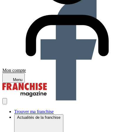
Mon compte
Menu
Trouver ma franchise
Actualités de la franchise