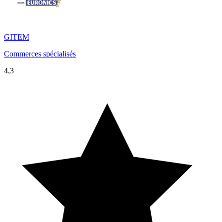
GITEM
Commerces spécialisés
4,3