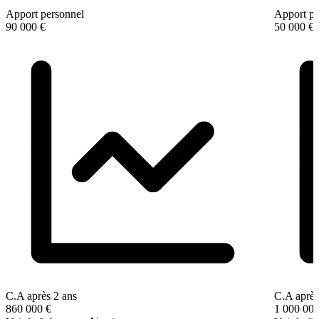
Apport personnel
Apport pe
90 000 €
50 000 €
C.A après 2 ans
C.A après
860 000 €
1 000 000