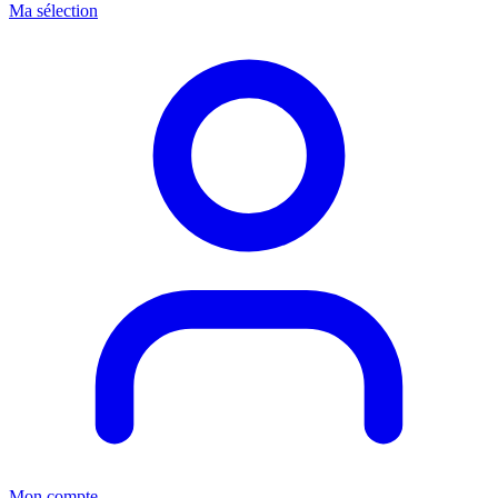
Ma sélection
Mon compte