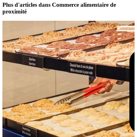
Plus d'articles dans Commerce alimentaire de
proximité
Communiqu