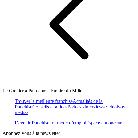
Le Grenier à Pain dans l'Empire du Milieu
Trouver la meilleure franchise
Actualités de la
franchise
Conseils et guides
Podcasts
Interviews vidéo
Nos
médias
Devenir franchiseur : mode d’emploi
Espace annonceur
Abonnez-vous à la newsletter