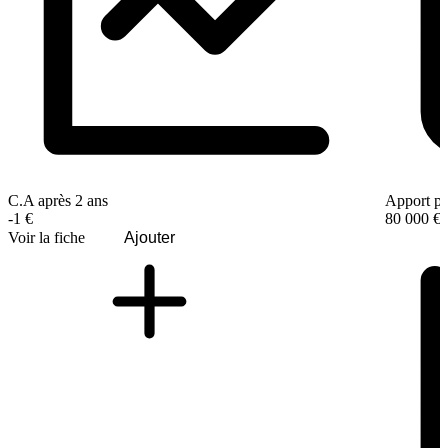
C.A après 2 ans
Apport pe
-1 €
80 000 €
Voir la fiche
Ajouter