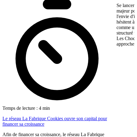
Se lancer 
majeur pou
l'envie d'
hésitent à 
comme une 
structuré 
Les Chocol
approche, 
Temps de lecture : 4 min
Le réseau La Fabrique Cookies ouvre son capital pour
financer sa croissance
Afin de financer sa croissance, le réseau La Fabrique