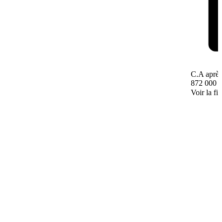
C.A après
872 000 
Voir la fi