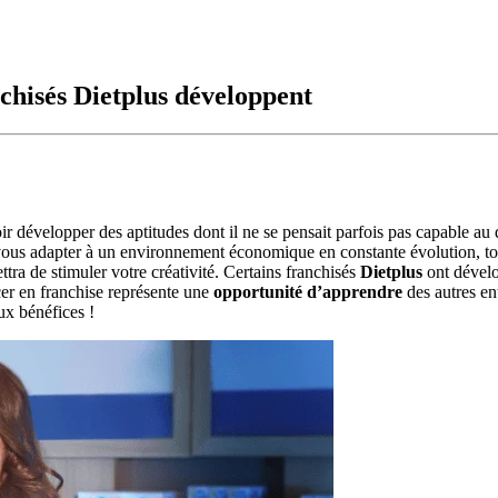
chisés Dietplus développent
ir développer des aptitudes dont il ne se pensait parfois pas capable au
 vous adapter à un environnement économique en constante évolution, tout
tra de stimuler votre créativité. Certains franchisés
Dietplus
ont dévelo
er en franchise représente une
opp
ortunité d’apprendre
des autres en
x bénéfices !