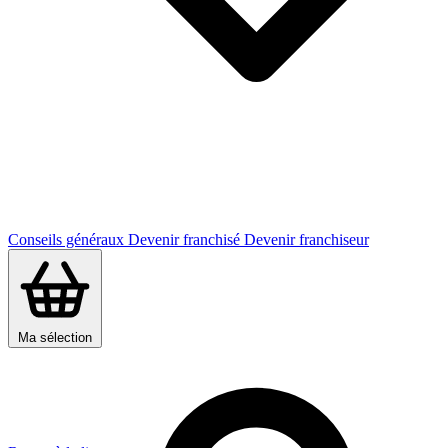
Conseils généraux
Devenir franchisé
Devenir franchiseur
Ma sélection