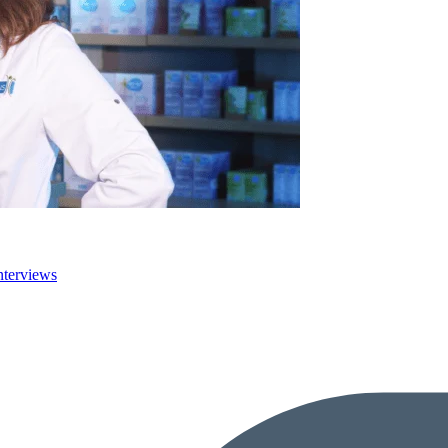
nterviews