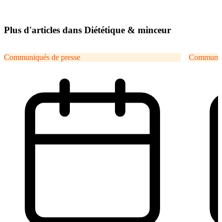
Plus d'articles dans Diététique & minceur
Communiqués de presse
Communiqu