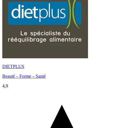
DIETPLUS
Beauté – Forme – Santé
4,9