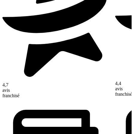
4,4
4,7
avis
avis
franchisé
franchisé