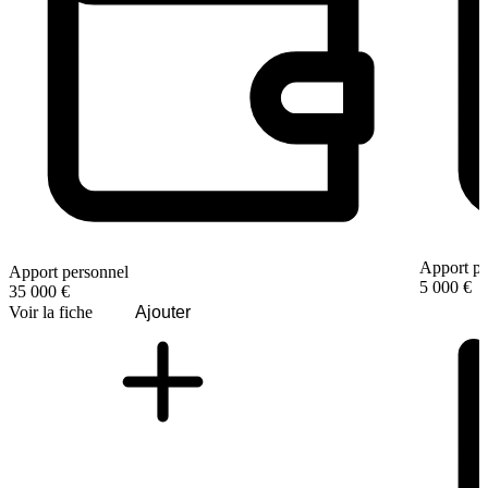
Apport pe
Apport personnel
5 000 €
35 000 €
Voir la fiche
Ajouter