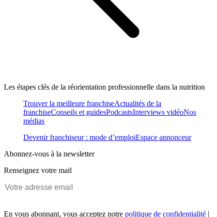
Les étapes clés de la réorientation professionnelle dans la nutrition
Trouver la meilleure franchise
Actualités de la
franchise
Conseils et guides
Podcasts
Interviews vidéo
Nos
médias
Devenir franchiseur : mode d’emploi
Espace annonceur
Abonnez-vous à la newsletter
Renseignez votre mail
En vous abonnant, vous acceptez notre
politique de confidentialité
|