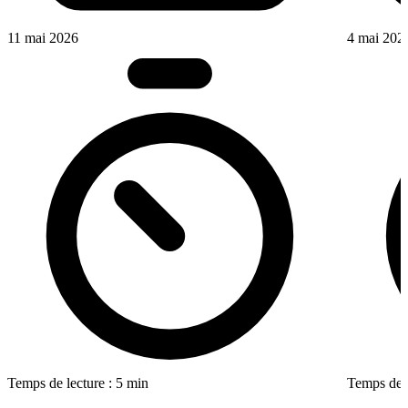
11 mai 2026
4 mai 202
Temps de lecture : 5 min
Temps de l