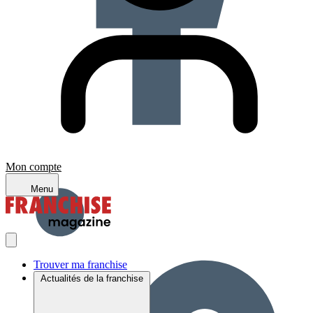
Mon compte
Menu
Trouver ma franchise
Actualités de la franchise