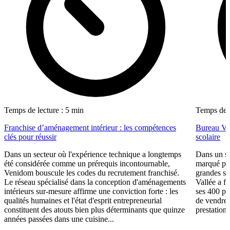
Temps de lecture : 5 min
Temps de l
Franchise d’aménagement intérieur : les compétences
Bureau Val
clés pour réussir
scolaire
Dans un secteur où l'expérience technique a longtemps
Dans un se
été considérée comme un prérequis incontournable,
marqué par
Venidom bouscule les codes du recrutement franchisé.
grandes su
Le réseau spécialisé dans la conception d'aménagements
Vallée a fa
intérieurs sur-mesure affirme une conviction forte : les
ses 400 po
qualités humaines et l'état d'esprit entrepreneurial
de vendre 
constituent des atouts bien plus déterminants que quinze
prestations
années passées dans une cuisine...