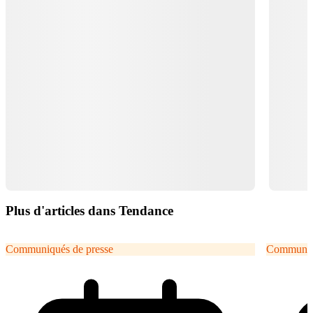
Plus d'articles dans Tendance
Communiqués de presse
Communiqu