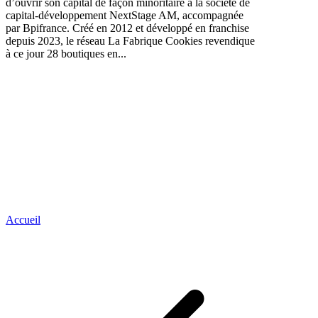
d’ouvrir son capital de façon minoritaire à la société de
capital-développement NextStage AM, accompagnée
par Bpifrance. Créé en 2012 et développé en franchise
depuis 2023, le réseau La Fabrique Cookies revendique
à ce jour 28 boutiques en...
Accueil