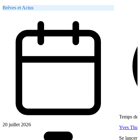
Brèves et Actus
Temps de l
20 juillet 2026
Yves Thur
Se lancer 