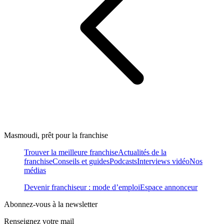
Masmoudi, prêt pour la franchise
Trouver la meilleure franchise
Actualités de la
franchise
Conseils et guides
Podcasts
Interviews vidéo
Nos
médias
Devenir franchiseur : mode d’emploi
Espace annonceur
Abonnez-vous à la newsletter
Renseignez votre mail