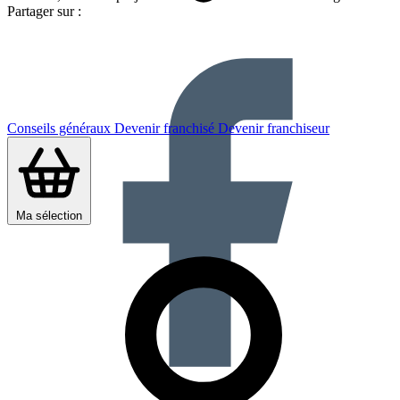
Partager sur :
Conseils généraux
Devenir franchisé
Devenir franchiseur
Ma sélection