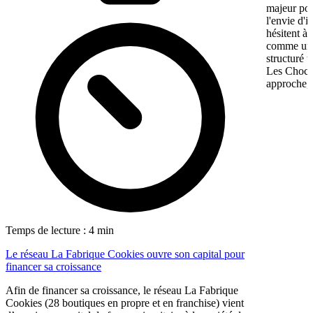
majeur pou
l'envie d'
hésitent à 
comme une 
structuré 
Les Chocol
approche, 
Temps de lecture : 4 min
Le réseau La Fabrique Cookies ouvre son capital pour
financer sa croissance
Afin de financer sa croissance, le réseau La Fabrique
Cookies (28 boutiques en propre et en franchise) vient