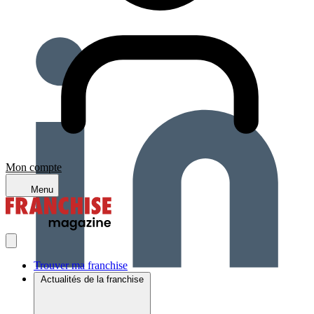
Mon compte
Menu
Trouver ma franchise
Actualités de la franchise