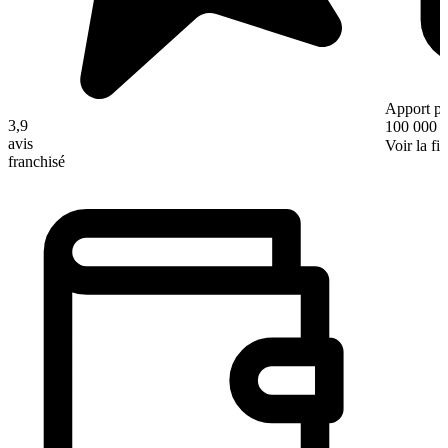
Apport pe
3,9
100 000 
avis
Voir la fi
franchisé