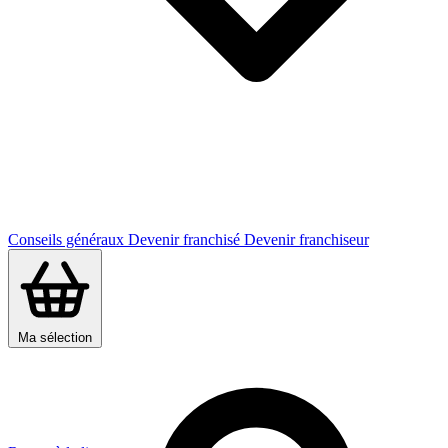
Conseils généraux
Devenir franchisé
Devenir franchiseur
Ma sélection