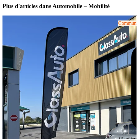
Plus d'articles dans Automobile – Mobilité
Communiqu