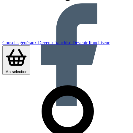
Conseils généraux
Devenir franchisé
Devenir franchiseur
Ma sélection