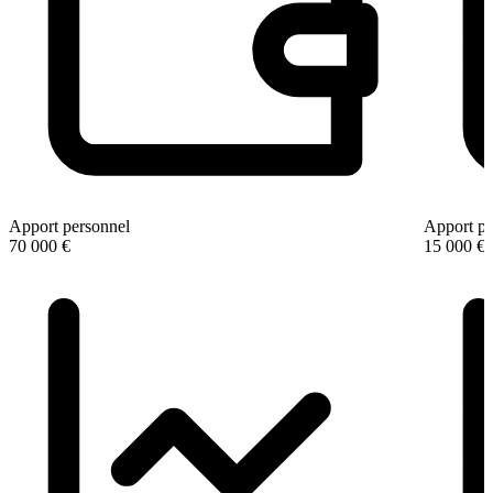
Apport personnel
Apport pe
70 000 €
15 000 €