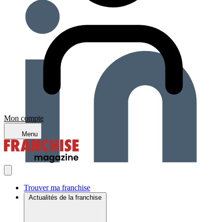
Mon compte
Menu
Trouver ma franchise
Actualités de la franchise