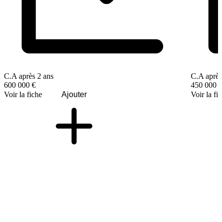
C.A après 2 ans
C.A après
600 000 €
450 000 
Voir la fiche
Ajouter
Voir la fi