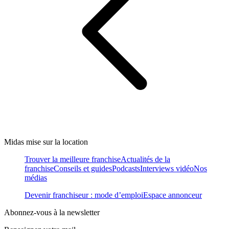
Midas mise sur la location
Trouver la meilleure franchise
Actualités de la
franchise
Conseils et guides
Podcasts
Interviews vidéo
Nos
médias
Devenir franchiseur : mode d’emploi
Espace annonceur
Abonnez-vous à la newsletter