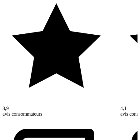
3,9
4,1
avis consommateurs
avis con