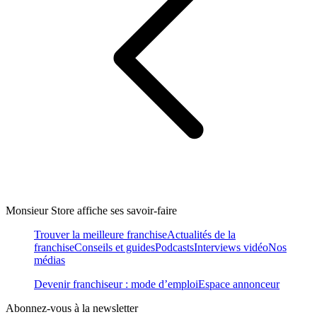
Monsieur Store affiche ses savoir-faire
Trouver la meilleure franchise
Actualités de la
franchise
Conseils et guides
Podcasts
Interviews vidéo
Nos
médias
Devenir franchiseur : mode d’emploi
Espace annonceur
Abonnez-vous à la newsletter