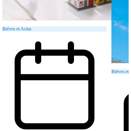
Brèves et Actus
Brèves et 