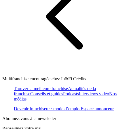
Multifranchise encouragée chez In&Fi Crédits
Trouver la meilleure franchise
Actualités de la
franchise
Conseils et guides
Podcasts
Interviews vidéo
Nos
médias
Devenir franchiseur : mode d’emploi
Espace annonceur
Abonnez-vous à la newsletter
Renseignez votre mail