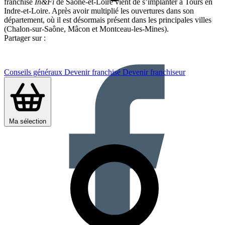
franchisé
In&Fi
de Saône-et-Loire vient de s’implanter à Tours en
Indre-et-Loire. Après avoir multiplié les ouvertures dans son
département, où il est désormais présent dans les principales villes
(Chalon-sur-Saône, Mâcon et Montceau-les-Mines).
Partager sur :
Conseils généraux
Devenir franchisé
Devenir franchiseur
Ma sélection