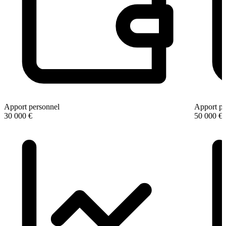
Apport personnel
Apport pe
30 000 €
50 000 €