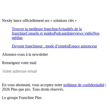
Nexity lance officiellement ses « solutions clés »
Trouver la meilleure franchise
Actualités de la
franchise
Conseils et guides
Podcasts
Interviews vidéo
Nos
médias
Devenir franchiseur : mode d’emploi
Espace annonceur
Abonnez-vous à la newsletter
Renseignez votre mail
En vous abonnant, vous acceptez notre
politique de confidentialité
|
2026 Plus que pro. Tous droits réservés.
Le groupe Franchise Plus