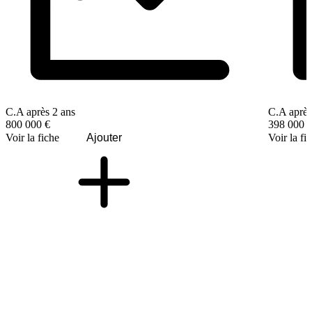
C.A après 2 ans
C.A après
800 000 €
398 000 
Voir la fiche
Ajouter
Voir la fi