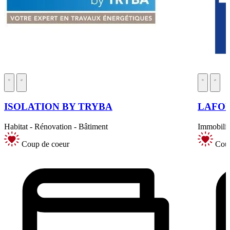
ISOLATION BY TRYBA
LAFO
Habitat - Rénovation - Bâtiment
Immobilie
Coup de coeur
Coup