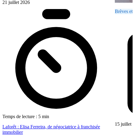
21 juillet 2026
Brèves et 
Temps de lecture : 5 min
15 juillet
Laforêt : Elisa Ferreira, de négociatrice à franchisée
immobilier