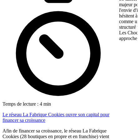
majeur pou
l'envie d'
hésitent à 
comme une 
structuré 
Les Chocol
approche, 
Temps de lecture : 4 min
Le réseau La Fabrique Cookies ouvre son capital pour
financer sa croissance
Afin de financer sa croissance, le réseau La Fabrique
Cookies (28 boutiques en propre et en franchise) vient