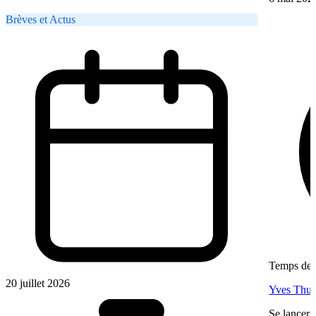
Brèves et Actus
Temps de l
20 juillet 2026
Yves Thur
Se lancer 