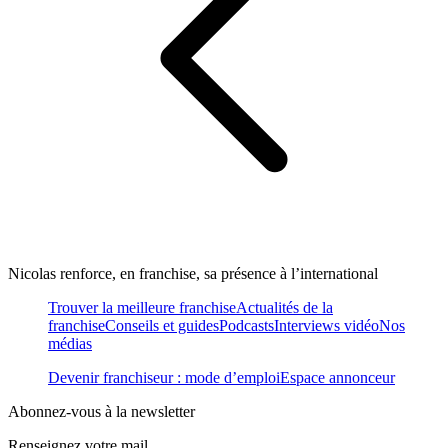
Nicolas renforce, en franchise, sa présence à l’international
Trouver la meilleure franchise
Actualités de la
franchise
Conseils et guides
Podcasts
Interviews vidéo
Nos
médias
Devenir franchiseur : mode d’emploi
Espace annonceur
Abonnez-vous à la newsletter
Renseignez votre mail