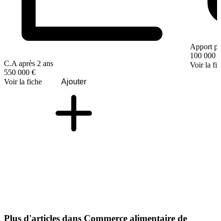
Apport pe
100 000 
C.A après 2 ans
Voir la fi
550 000 €
Voir la fiche
Ajouter
Plus d'articles dans Commerce alimentaire de