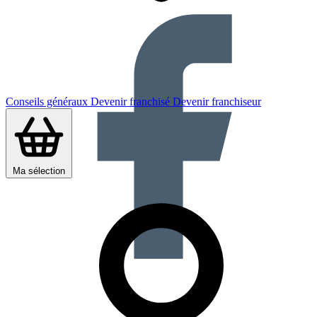
Conseils généraux
Devenir franchisé
Devenir franchiseur
Ma sélection