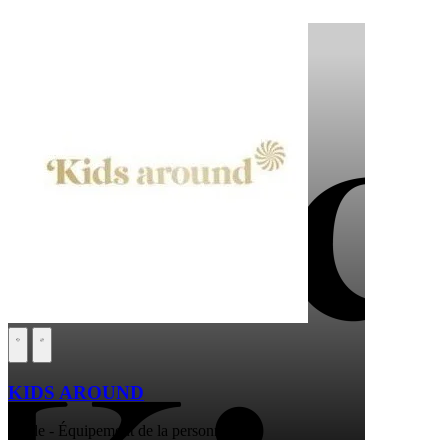
KIDS AROUND
Mode - Équipement de la personne