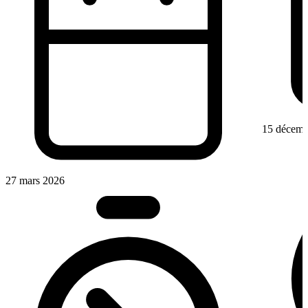
15 décemb
27 mars 2026