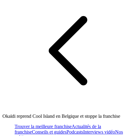
Okaïdi reprend Cool Island en Belgique et stoppe la franchise
Trouver la meilleure franchise
Actualités de la
franchise
Conseils et guides
Podcasts
Interviews vidéo
Nos