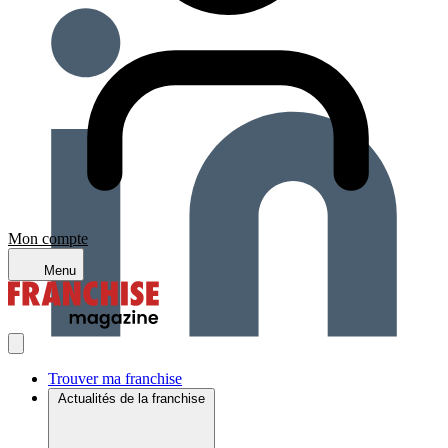
Mon compte
Menu
Trouver ma franchise
Actualités de la franchise