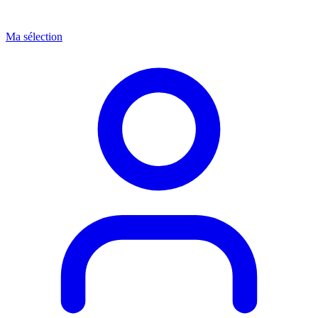
Ma sélection