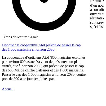
En juin 20
d’un nouv
à son offr
ouverts su
résultats d
sont prévu
spécialiste
Temps de lecture : 4 min
Optique : la coopérative Atol prévoit de passer le cap
des 1 000 magasins à horizon 2030
La coopérative d’opticiens Atol (800 magasins exploités
par environ 600 associés) vient de présenter son plan
stratégique à horizon 2030, qui prévoit de passer le cap
des 600 M€ de chiffre d'affaires et des 1 000 magasins.
Passer le cap des 1 000 magasins à horizon 2030, contre
près de 800 à ce jour (exploités par...
Accueil