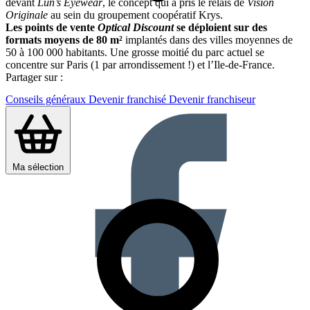
devant
Lun’s Eyewear
, le concept qui a pris le relais de
Vision
Originale
au sein du groupement coopératif Krys.
Les points de vente
Optical Discount
se déploient sur des
formats moyens de 80 m²
implantés dans des villes moyennes de
50 à 100 000 habitants. Une grosse moitié du parc actuel se
concentre sur Paris (1 par arrondissement !) et l’Ile-de-France.
Partager sur :
Conseils généraux
Devenir franchisé
Devenir franchiseur
Ma sélection