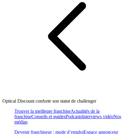
Optical Discount conforte son statut de challenger
Trouver la meilleure franchise
Actualités de la
franchise
Conseils et guides
Podcasts
Interviews vidéo
Nos
médias
Devenir franchiseur : mode d’emploi
Espace annonceur