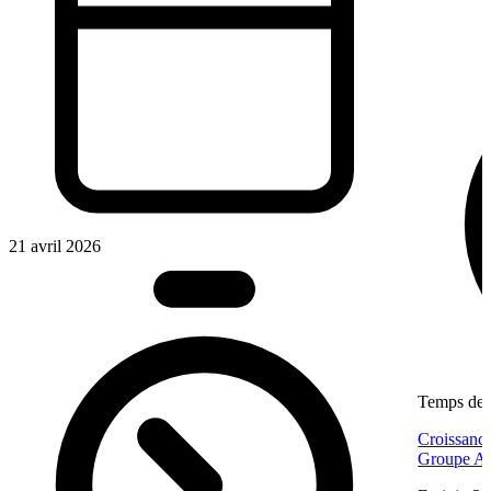
21 avril 2026
Temps de l
Croissance
Groupe Af